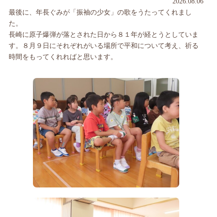
2026.08.06
最後に、年長ぐみが「振袖の少女」の歌をうたってくれまし
た。
長崎に原子爆弾が落とされた日から８１年が経とうとしていま
す。８月９日にそれぞれがいる場所で平和について考え、祈る
時間をもってくれればと思います。