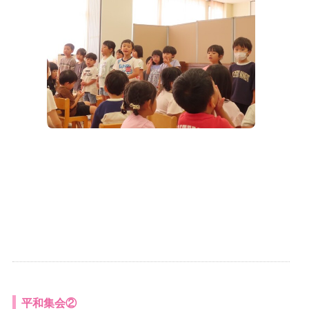
平和集会②