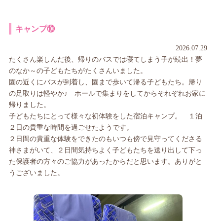
キャンプ⑩
2026.07.29
たくさん楽しんだ後、帰りのバスでは寝てしまう子が続出！夢
のなか～の子どもたちがたくさんいました。
園の近くにバスが到着し、園まで歩いて帰る子どもたち。帰り
の足取りは軽やか♪ ホールで集まりをしてからそれぞれお家に
帰りました。
子どもたちにとって様々な初体験をした宿泊キャンプ。 １泊
２日の貴重な時間を過ごせたようです。
２日間の貴重な体験をできたのもいつも傍で見守ってくださる
神さまがいて、２日間気持ちよく子どもたちを送り出して下っ
た保護者の方々のご協力があったからだと思います。ありがと
うございました。