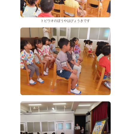
トビウオのぼうやはびょうきです