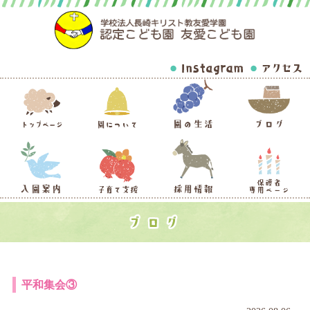
平和集会③