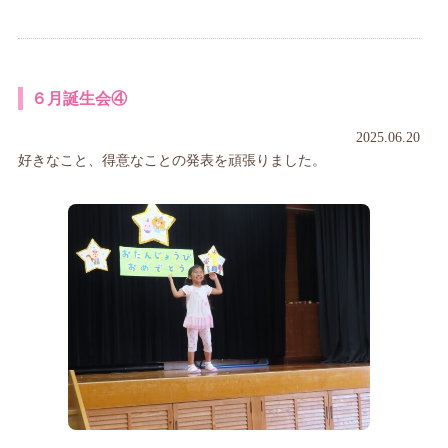
６月誕生会④
2025.06.20
好きなこと、得意なことの発表を頑張りました。