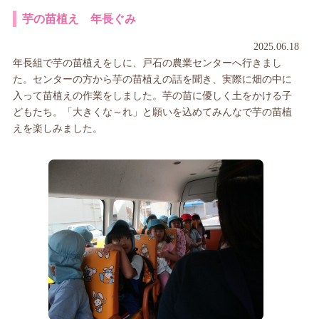
芋の苗植え 年長ぐみ
2025.06.18
年長組で芋の苗植えをしに、戸石の農業センターへ行きまし
た。センターの方から芋の苗植えの話を聞き、実際に畑の中に
入って苗植えの作業をしました。芋の苗に優しく土をかける子
どもたち。「大きくな～れ」と願いを込めてみんなで芋の苗植
えを楽しみました。