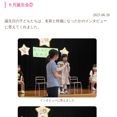
６月誕生会②
2025.06.20
誕生日の子どもたちは、名前と何歳になったかのインタビュー
に答えてくれました。
インタビューに答えました