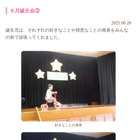
６月誕生会③
2025.06.20
誕生児は、それぞれの好きなことや得意なことの発表をみんな
の前で頑張ってくれました。
好きなことの発表