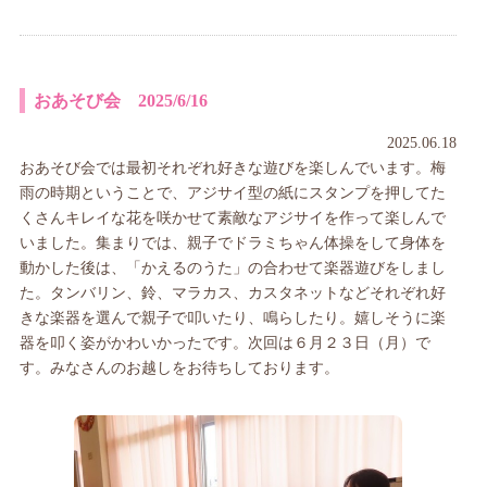
おあそび会 2025/6/16
2025.06.18
おあそび会では最初それぞれ好きな遊びを楽しんでいます。梅
雨の時期ということで、アジサイ型の紙にスタンプを押してた
くさんキレイな花を咲かせて素敵なアジサイを作って楽しんで
いました。集まりでは、親子でドラミちゃん体操をして身体を
動かした後は、「かえるのうた」の合わせて楽器遊びをしまし
た。タンバリン、鈴、マラカス、カスタネットなどそれぞれ好
きな楽器を選んで親子で叩いたり、鳴らしたり。嬉しそうに楽
器を叩く姿がかわいかったです。次回は６月２３日（月）で
す。みなさんのお越しをお待ちしております。