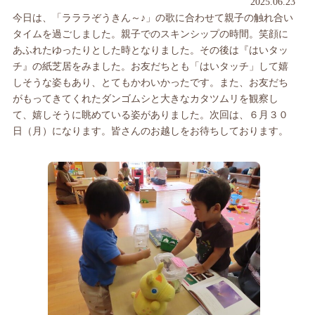
2025.06.23
今日は、「ラララぞうきん～♪」の歌に合わせて親子の触れ合い
タイムを過ごしました。親子でのスキンシップの時間。笑顔に
あふれたゆったりとした時となりました。その後は『はいタッ
チ』の紙芝居をみました。お友だちとも「はいタッチ」して嬉
しそうな姿もあり、とてもかわいかったです。また、お友だち
がもってきてくれたダンゴムシと大きなカタツムリを観察し
て、嬉しそうに眺めている姿がありました。次回は、６月３０
日（月）になります。皆さんのお越しをお待ちしております。