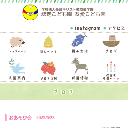
おあそび会 2025/6/23