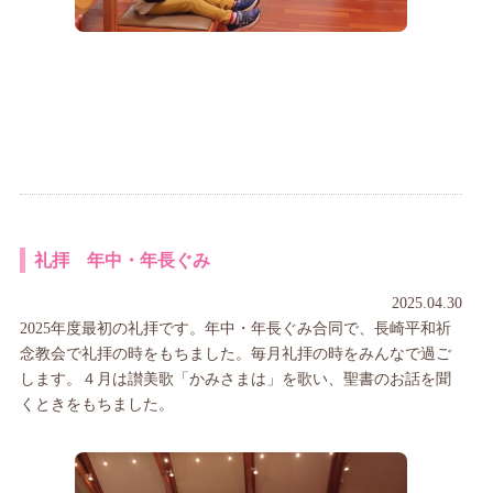
礼拝 年中・年長ぐみ
2025.04.30
2025年度最初の礼拝です。年中・年長ぐみ合同で、長崎平和祈
念教会で礼拝の時をもちました。毎月礼拝の時をみんなで過ご
します。４月は讃美歌「かみさまは」を歌い、聖書のお話を聞
くときをもちました。