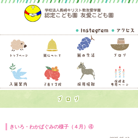
きいろ・わかばぐみの様子（４月）④