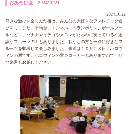
おあそび会 2024/10/21
2024.10.22
好きな遊びを楽しんだ後は、みんなの大好きなアスレチック遊
びをしました。平均台、トンネル、トランポリン、ボールプー
ルなど…。バナナやイチゴやメロンがたわわに実っている不思
議なフルーツのキもありました。おうちの方と一緒に好きなフ
ルーツを収穫して楽しみました。来週は１０月２８日、ハロウ
ィンの週です。ハロウィンの変身コーナーもありますので、ぜ
ひ来週もお越しください。