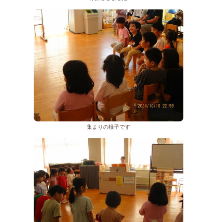
集まりの様子です