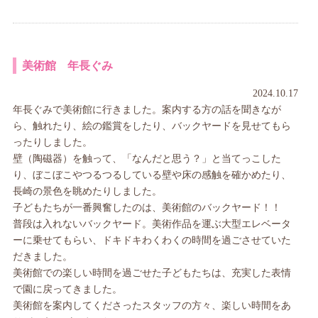
美術館 年長ぐみ
2024.10.17
年長ぐみで美術館に行きました。案内する方の話を聞きなが
ら、触れたり、絵の鑑賞をしたり、バックヤードを見せてもら
ったりしました。
壁（陶磁器）を触って、「なんだと思う？」と当てっこした
り、ぼこぼこやつるつるしている壁や床の感触を確かめたり、
長崎の景色を眺めたりしました。
子どもたちが一番興奮したのは、美術館のバックヤード！！
普段は入れないバックヤード。美術作品を運ぶ大型エレベータ
ーに乗せてもらい、ドキドキわくわくの時間を過ごさせていた
だきました。
美術館での楽しい時間を過ごせた子どもたちは、充実した表情
で園に戻ってきました。
美術館を案内してくださったスタッフの方々、楽しい時間をあ