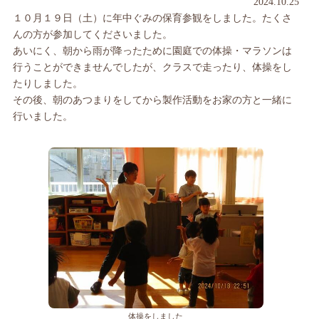
2024.10.25
１０月１９日（土）に年中ぐみの保育参観をしました。たくさ
んの方が参加してくださいました。
あいにく、朝から雨が降ったために園庭での体操・マラソンは
行うことができませんでしたが、クラスで走ったり、体操をし
たりしました。
その後、朝のあつまりをしてから製作活動をお家の方と一緒に
行いました。
体操をしました