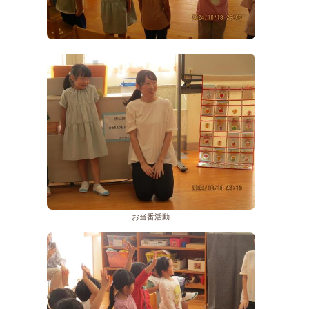
お当番活動