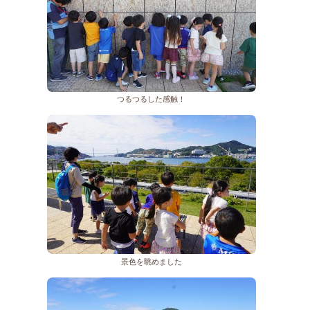
つるつるした感触！
景色を眺めました